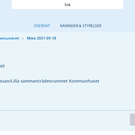
Sök
ÖVERSIKT
NÄMNDER & STYRELSER
betsutskott
Möte 2021-05-18
ott
issan/Lilla sammanträdesrummet Kommunhuset