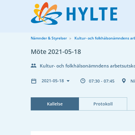
Nämnder & Styrelser
Kultur- och folkhälsonämndens ar
Möte 2021-05-18
Kultur- och folkhälsonämndens arbetsutsk
2021-05-18
07:30 - 07:45
N
Kallelse
Protokoll