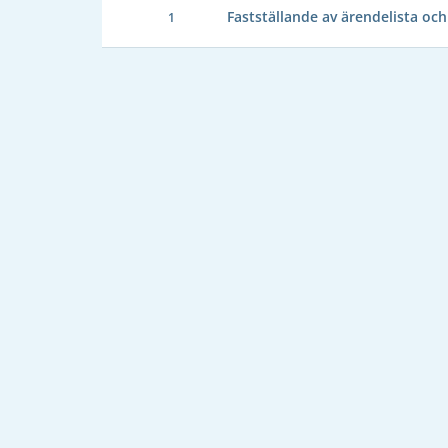
Fastställande av ärendelista och 
1