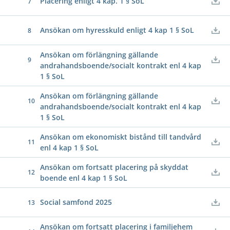
Placering enligt 4 kap. 1 § SoL
7
Ansökan om hyresskuld enligt 4 kap 1 § SoL
8
Ansökan om förlängning gällande
9
andrahandsboende/socialt kontrakt enl 4 kap
1 § SoL
Ansökan om förlängning gällande
10
andrahandsboende/socialt kontrakt enl 4 kap
1 § SoL
Ansökan om ekonomiskt bistånd till tandvård
11
enl 4 kap 1 § SoL
Ansökan om fortsatt placering på skyddat
12
boende enl 4 kap 1 § SoL
Social samfond 2025
13
Ansökan om fortsatt placering i familjehem