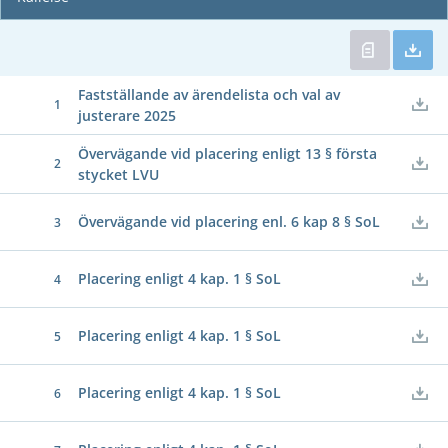
Fastställande av ärendelista och val av
1
justerare 2025
Övervägande vid placering enligt 13 § första
2
stycket LVU
Övervägande vid placering enl. 6 kap 8 § SoL
3
Placering enligt 4 kap. 1 § SoL
4
Placering enligt 4 kap. 1 § SoL
5
Placering enligt 4 kap. 1 § SoL
6