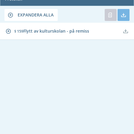
EXPANDERA ALLA
Flytt av kulturskolan - på remiss
§ 159