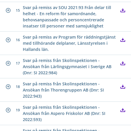
Svar på remiss av SOU 2021:93 Från delar till
15
helhet - En reform för samordnande,
behovsanpassade och personcentrerade
insatser till personer med samsjuklighet
Svar på remiss av Program för räddningstjänst
16
med tillhörande delplaner, Länsstyrelsen i
Hallands län.
Svar på remiss från Skolinspektionen -
17
Ansökan från Lärlingsgymnasiet i Sverige AB
(Dnr: SI 2022:984)
Svar på remiss från Skolinspektionen -
18
Ansökan från Thorengruppen AB (Dnr: SI
2022:943)
Svar på remiss från Skolinspektionen -
19
Ansökan från Aspero Friskolor AB (Dnr: SI
2022:593)
Svar på remiss från Skolinspektionen -