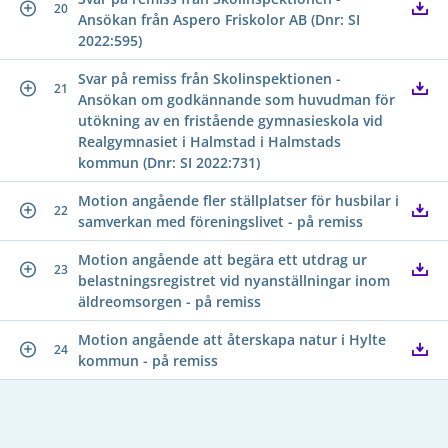
20
Ansökan från Aspero Friskolor AB (Dnr: SI
2022:595)
Svar på remiss från Skolinspektionen -
21
Ansökan om godkännande som huvudman för
utökning av en fristående gymnasieskola vid
Realgymnasiet i Halmstad i Halmstads
kommun (Dnr: SI 2022:731)
Motion angående fler ställplatser för husbilar i
22
samverkan med föreningslivet - på remiss
Motion angående att begära ett utdrag ur
23
belastningsregistret vid nyanställningar inom
äldreomsorgen - på remiss
Motion angående att återskapa natur i Hylte
24
kommun - på remiss