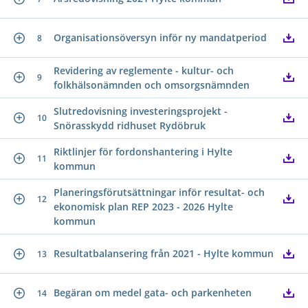
Organisationsöversyn inför ny mandatperiod
8
Revidering av reglemente - kultur- och
9
folkhälsonämnden och omsorgsnämnden
Slutredovisning investeringsprojekt -
10
Snörasskydd ridhuset Rydöbruk
Riktlinjer för fordonshantering i Hylte
11
kommun
Planeringsförutsättningar inför resultat- och
12
ekonomisk plan REP 2023 - 2026 Hylte
kommun
Resultatbalansering från 2021 - Hylte kommun
13
Begäran om medel gata- och parkenheten
14