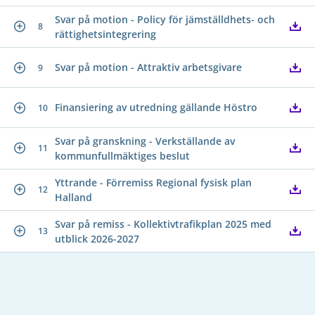
Svar på motion - Policy för jämställdhets- och
8
rättighetsintegrering
Svar på motion - Attraktiv arbetsgivare
9
Finansiering av utredning gällande Höstro
10
Svar på granskning - Verkställande av
11
kommunfullmäktiges beslut
Yttrande - Förremiss Regional fysisk plan
12
Halland
Svar på remiss - Kollektivtrafikplan 2025 med
13
utblick 2026-2027