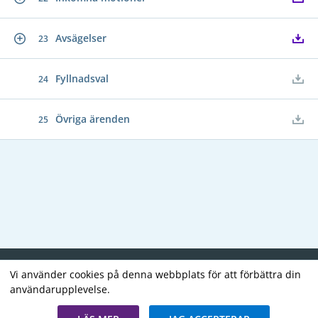
Avsägelser
23
Fyllnadsval
24
Övriga ärenden
25
Copyright В© 2026
Vi använder cookies på denna webbplats för att förbättra din
användarupplevelse.