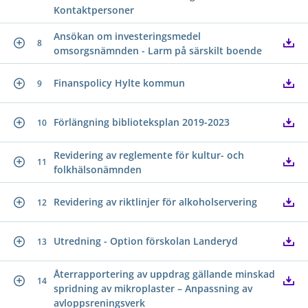
Kontaktpersoner
Ansökan om investeringsmedel
8
omsorgsnämnden - Larm på särskilt boende
Finanspolicy Hylte kommun
9
Förlängning biblioteksplan 2019-2023
10
Revidering av reglemente för kultur- och
11
folkhälsonämnden
Revidering av riktlinjer för alkoholservering
12
Utredning - Option förskolan Landeryd
13
Återrapportering av uppdrag gällande minskad
14
spridning av mikroplaster – Anpassning av
avloppsreningsverk