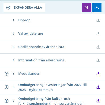
EXPANDERA ALLA
Upprop
1
Val av justerare
2
Godkännande av ärendelista
3
Information från revisorerna
4
Meddelanden
5
Ombudgetering investeringar från 2022 till
6
2023 - Hylte kommun
Ombudgetering från kultur- och
7
folkhälsonämnden till omsorgsnämnden -