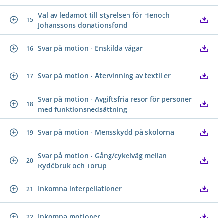
Val av ledamot till styrelsen för Henoch
15
Johanssons donationsfond
Svar på motion - Enskilda vägar
16
Svar på motion - Återvinning av textilier
17
Svar på motion - Avgiftsfria resor för personer
18
med funktionsnedsättning
Svar på motion - Mensskydd på skolorna
19
Svar på motion - Gång/cykelväg mellan
20
Rydöbruk och Torup
Inkomna interpellationer
21
Inkomna motioner
22