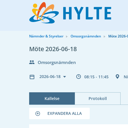
Nämnder & Styrelser
Omsorgsnämnden
Möte 2026-
Möte 2026-06-18
Omsorgsnämnden
2026-06-18
08:15 - 11:45
N
Kallelse
Protokoll
EXPANDERA ALLA