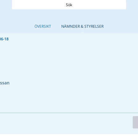
Sök
ÖVERSIKT
NÄMNDER & STYRELSER
06-18
issan