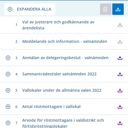
EXPANDERA ALLA
Val av justerare och godkännande av
1
ärendelista
Meddelande och information - valnämnden
2
Anmälan av delegeringsbeslut - valnämnden
3
Sammanträdestider valnämnden 2022
4
Vallokaler under de allmänna valen 2022
5
Antal röstmottagare i vallokal
6
Arvode för röstmottagare i valdistrikt och
7
förtidsröstningslokaler