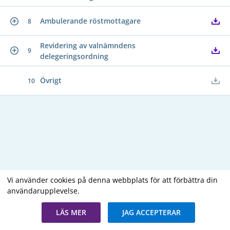
Ambulerande röstmottagare
8
Revidering av valnämndens
9
delegeringsordning
Övrigt
10
Vi använder cookies på denna webbplats för att förbättra din
användarupplevelse.
Copyright В© 2026