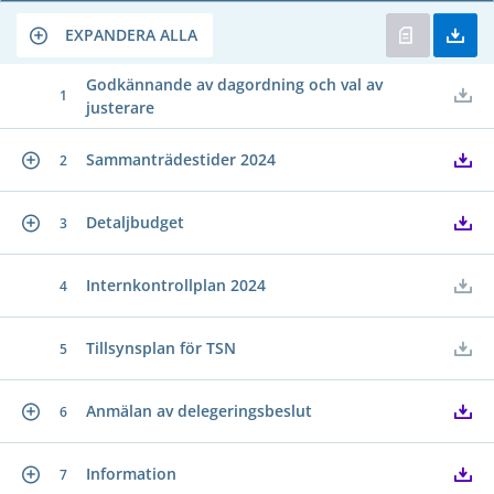
EXPANDERA ALLA
Godkännande av dagordning och val av
1
justerare
Sammanträdestider 2024
2
Detaljbudget
3
Internkontrollplan 2024
4
Tillsynsplan för TSN
5
Anmälan av delegeringsbeslut
6
Information
7