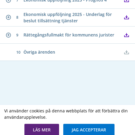
7
Ekonomisk uppföljning 2025 - Underlag för
8
beslut tillsättning tjänster
Rättegångsfullmakt för kommunens jurister
9
Övriga ärenden
10
Vi använder cookies på denna webbplats för att förbättra din
användarupplevelse.
Copyright В© 2026