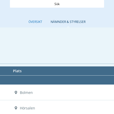
Sök
ÖVERSIKT
NÄMNDER & STYRELSER
Plats
Bolmen
Hörsalen