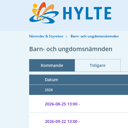
Nämnder & Styrelser
Barn- och ungdomsnämnden
Barn- och ungdomsnämnden
Kommande
Tidigare
Datum
2026
2026-08-25
13:00 -
2026-09-22
13:00 -