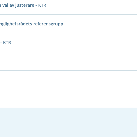
val av justerare - KTR
änglighetsrådets referensgrupp
 - KTR