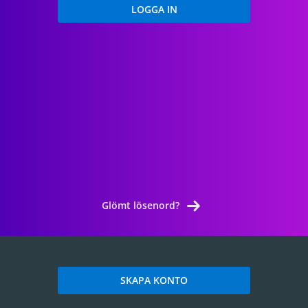
Glömt lösenord?
SKAPA KONTO