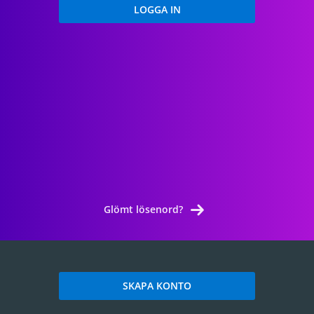
Glömt lösenord?
SKAPA KONTO