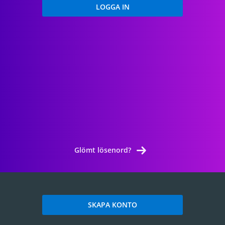
Glömt lösenord?
SKAPA KONTO