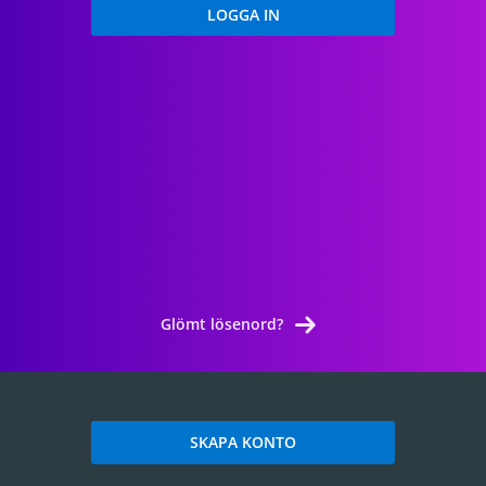
Glömt lösenord?
SKAPA KONTO